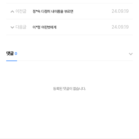
이전글
24.09.19
정*숙 다정히 내이름을 부르면
다음글
24.09.19
이*정 어린벗에게
댓글
0
등록된 댓글이 없습니다.