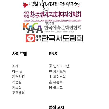
사이트맵
SNS
소개
인스타그램
하는 일
카카오톡
자격검정
페이스북
작품실
유튜브
자료실
블로그
고객센터
법적 고지