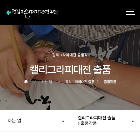
작성자
댓글
조회
작성일
캘리그라피대전 출품작
캘리그라피대전 출품
하는 일
캘리그라피대전 출품
출품작품
캘리그라피대전 출품
하는 일
출품작품