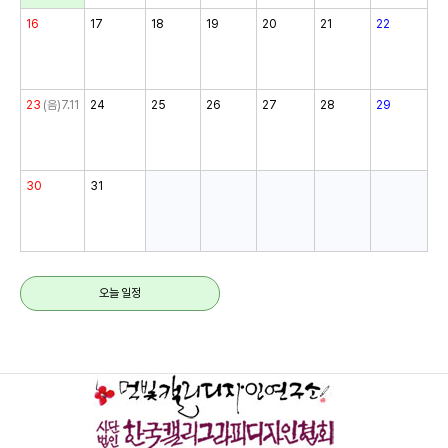
16
17
18
19
20
21
22
23
(음)7.11
24
25
26
27
28
29
30
31
오늘 일정