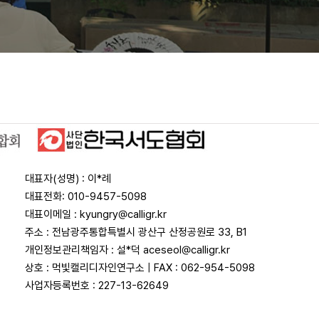
대표자(성명) : 이*례
대표전화:
010-9457-5098
대표이메일 :
kyungry@calligr.kr
주소 : 전남광주통합특별시 광산구 산정공원로 33, B1
개인정보관리책임자 :
설*덕 aceseol@calligr.kr
상호 : 먹빛캘리디자인연구소
| FAX : 062-954-5098
사업자등록번호 : 227-13-62649