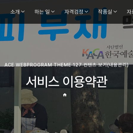
소개
하는 일
자격검정
작품실
자
ACE WEBPROGRAM THEME 127 컨텐츠 보기(내용관리)
서비스 이용약관